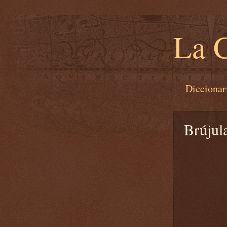
La C
Diccionar
Brújula