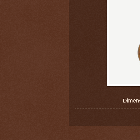
Dimens